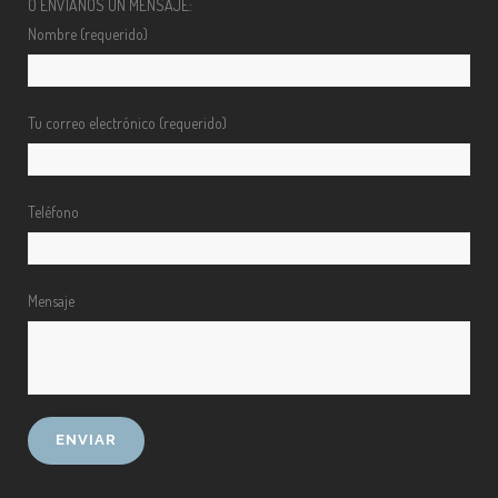
O ENVÍANOS UN MENSAJE:
Nombre (requerido)
Tu correo electrónico (requerido)
Teléfono
Mensaje