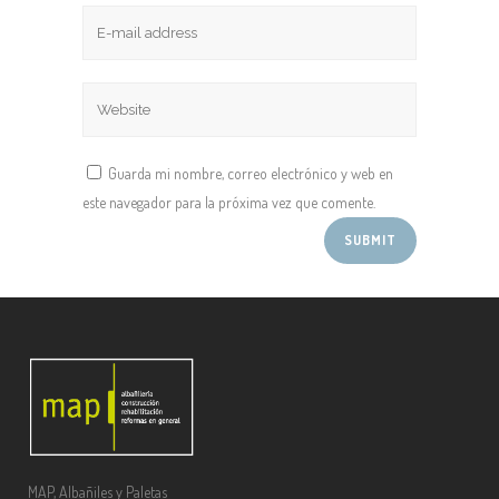
Guarda mi nombre, correo electrónico y web en
este navegador para la próxima vez que comente.
MAP, Albañiles y Paletas