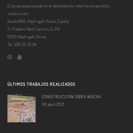
Empresa especializada en la rehabilitación, reformas en general y
construcción.
Desde 1996, Palafrugell, Girona, España.
C/ Frederic Martí Carreras, 6, 2º4ª
17200 Palafrugell, Girona
Tel.: 659 30 36 84
ÚLTIMOS TRABAJOS REALIZADOS
CONSTRUCCIÓN OBRA NUEVA
06 abril, 2021