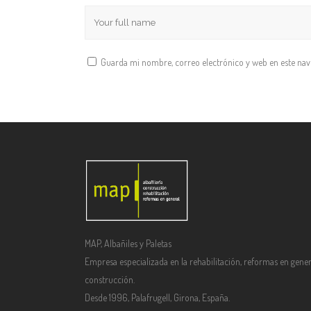
Guarda mi nombre, correo electrónico y web en este na
MAP, Albañiles y Paletas
Empresa especializada en la rehabilitación, reformas en gener
construcción.
Desde 1996, Palafrugell, Girona, España.