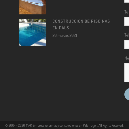
Tu
CONSTRUCCIÓN DE PISCINAS
EN PALS
Te
20 marzo, 2021
Me
© 2004 -
2026
. MAP, Empresa reformas y construciones en Palafrugell. All Rights Reserved.