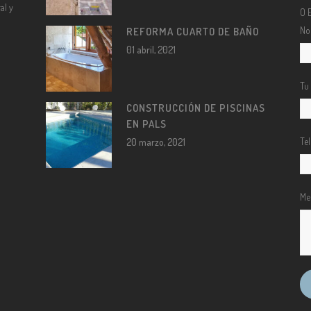
al y
O 
No
REFORMA CUARTO DE BAÑO
01 abril, 2021
Tu
CONSTRUCCIÓN DE PISCINAS
EN PALS
Te
20 marzo, 2021
Me