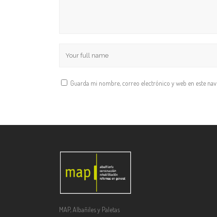
Guarda mi nombre, correo electrónico y web en este na
MAP, Albañiles y Paletas