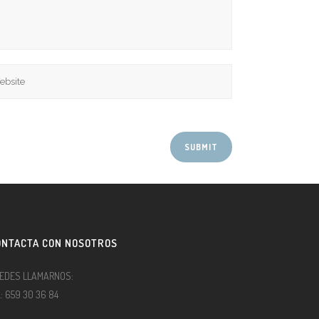
ONTACTA CON NOSOTROS
EDES LLAMARNOS:
l.: 659 30 36 84