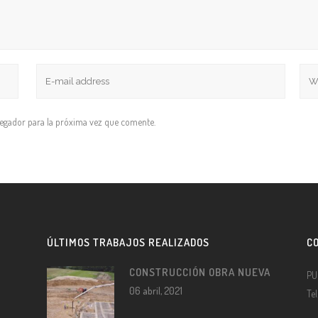
vegador para la próxima vez que comente.
ÚLTIMOS TRABAJOS REALIZADOS
C
CONSTRUCCIÓN OBRA NUEVA
PU
06 abril, 2021
Te