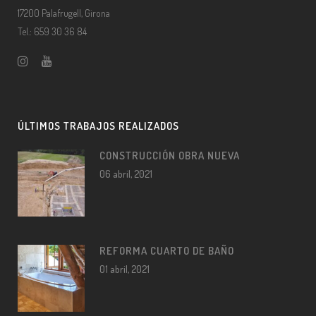
17200 Palafrugell, Girona
Tel.: 659 30 36 84
ÚLTIMOS TRABAJOS REALIZADOS
CONSTRUCCIÓN OBRA NUEVA
06 abril, 2021
REFORMA CUARTO DE BAÑO
01 abril, 2021