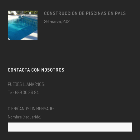
CONSTRUCCIÓN DE PISCINAS EN PALS
20 marzo, 2021
CONTACTA CON NOSOTROS
PUEDES LLAMARNOS:
Tel.: 659 30 36 84
O ENVÍANOS UN MENSAJE:
Nombre (requerido)