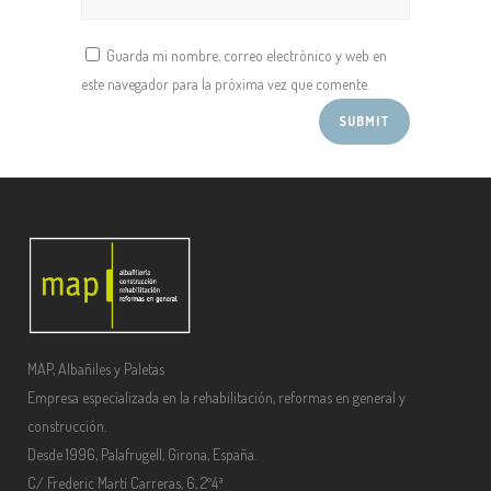
Guarda mi nombre, correo electrónico y web en
este navegador para la próxima vez que comente.
MAP, Albañiles y Paletas
Empresa especializada en la rehabilitación, reformas en general y
construcción.
Desde 1996, Palafrugell, Girona, España.
C/ Frederic Martí Carreras, 6, 2º4ª