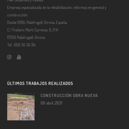
Empresa especializada en la rehabilitación, reformas en general y
construcción.
Desde 1996, Palafrugell, Girona, España.
C/ Frederic Martí Carreras, 6, 2º4ª
17200 Palafrugell, Girona
Tel.: 659 30 36 84
ÚLTIMOS TRABAJOS REALIZADOS
CONSTRUCCIÓN OBRA NUEVA
06 abril, 2021