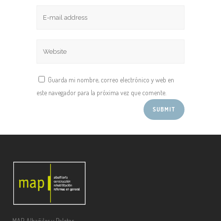
Guarda mi nombre, correo electrónico y web en
este navegador para la próxima vez que comente.
MAP, Albañiles y Paletas