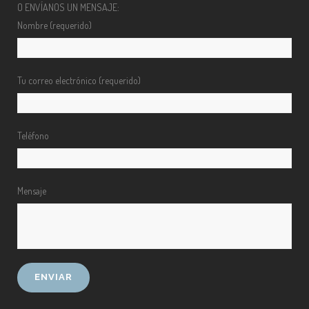
O ENVÍANOS UN MENSAJE:
Nombre (requerido)
Tu correo electrónico (requerido)
Teléfono
Mensaje