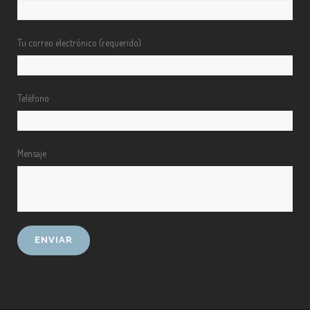
Tu correo electrónico (requerido)
Teléfono
Mensaje