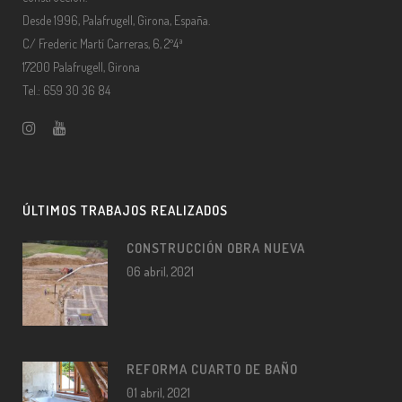
Desde 1996, Palafrugell, Girona, España.
C/ Frederic Martí Carreras, 6, 2º4ª
17200 Palafrugell, Girona
Tel.: 659 30 36 84
ÚLTIMOS TRABAJOS REALIZADOS
CONSTRUCCIÓN OBRA NUEVA
06 abril, 2021
REFORMA CUARTO DE BAÑO
01 abril, 2021