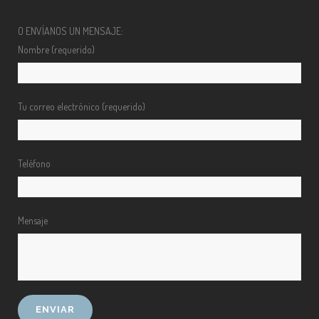
O ENVÍANOS UN MENSAJE:
Nombre (requerido)
Tu correo electrónico (requerido)
Teléfono
Mensaje