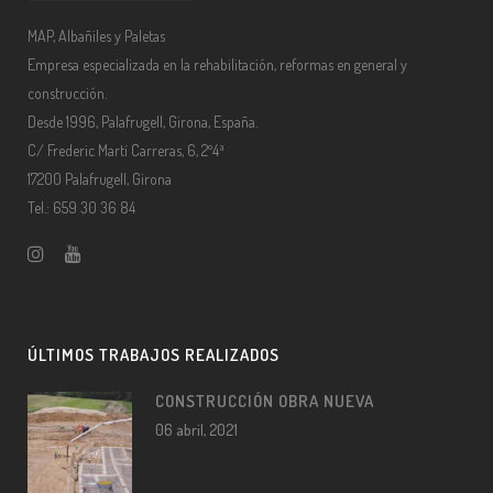
MAP, Albañiles y Paletas
Empresa especializada en la rehabilitación, reformas en general y
construcción.
Desde 1996, Palafrugell, Girona, España.
C/ Frederic Martí Carreras, 6, 2º4ª
17200 Palafrugell, Girona
Tel.: 659 30 36 84
ÚLTIMOS TRABAJOS REALIZADOS
CONSTRUCCIÓN OBRA NUEVA
06 abril, 2021