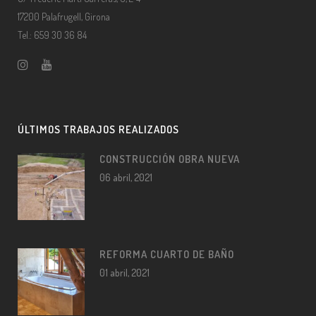
17200 Palafrugell, Girona
Tel.: 659 30 36 84
ÚLTIMOS TRABAJOS REALIZADOS
CONSTRUCCIÓN OBRA NUEVA
06 abril, 2021
REFORMA CUARTO DE BAÑO
01 abril, 2021