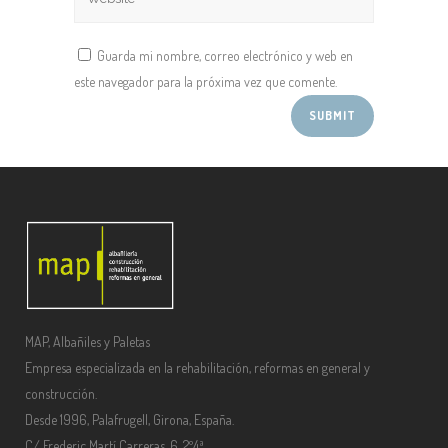
Guarda mi nombre, correo electrónico y web en
este navegador para la próxima vez que comente.
MAP, Albañiles y Paletas
Empresa especializada en la rehabilitación, reformas en general y
construcción.
Desde 1996, Palafrugell, Girona, España.
C/ Frederic Martí Carreras, 6, 2º4ª