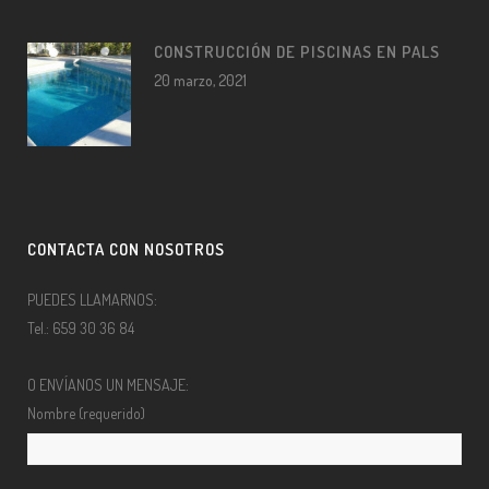
CONSTRUCCIÓN DE PISCINAS EN PALS
20 marzo, 2021
CONTACTA CON NOSOTROS
PUEDES LLAMARNOS:
Tel.: 659 30 36 84
O ENVÍANOS UN MENSAJE:
Nombre (requerido)