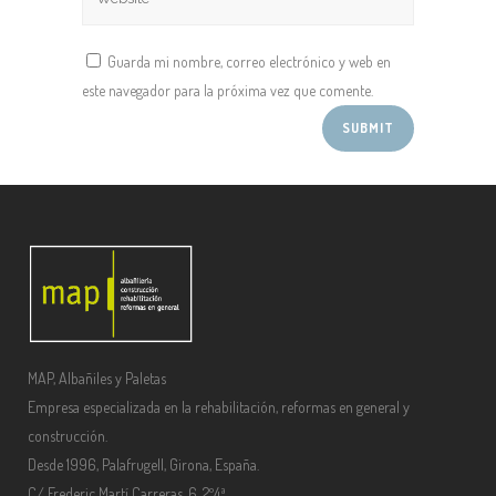
Guarda mi nombre, correo electrónico y web en
este navegador para la próxima vez que comente.
MAP, Albañiles y Paletas
Empresa especializada en la rehabilitación, reformas en general y
construcción.
Desde 1996, Palafrugell, Girona, España.
C/ Frederic Martí Carreras, 6, 2º4ª