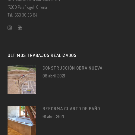
17200 Palafrugell, Girona
Tel.: 659 30 36 84
ÚLTIMOS TRABAJOS REALIZADOS
CONSTRUCCIÓN OBRA NUEVA
06 abril, 2021
REFORMA CUARTO DE BAÑO
01 abril, 2021