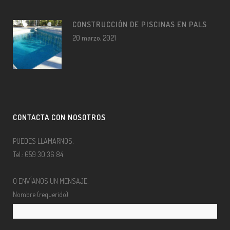
CONSTRUCCIÓN DE PISCINAS EN PALS
20 marzo, 2021
CONTACTA CON NOSOTROS
PUEDES LLAMARNOS:
Tel.: 659 30 36 84
O ENVÍANOS UN MENSAJE:
Nombre (requerido)