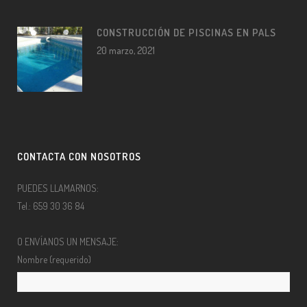
CONSTRUCCIÓN DE PISCINAS EN PALS
20 marzo, 2021
CONTACTA CON NOSOTROS
PUEDES LLAMARNOS:
Tel.: 659 30 36 84
O ENVÍANOS UN MENSAJE:
Nombre (requerido)