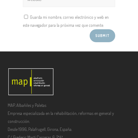
Guarda mi nombre, correo electrónico y web en
este navegador para la próxima vez que comente.
MAP, Albañiles y Paletas
Empresa especializada en la rehabilitación, reformas en general y
construcción.
Desde 1996, Palafrugell, Girona, España.
C/ Frederic Martí Carreras, 6, 2º4ª