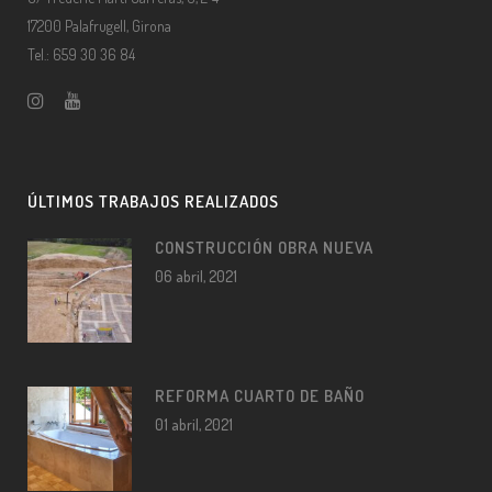
17200 Palafrugell, Girona
Tel.: 659 30 36 84
ÚLTIMOS TRABAJOS REALIZADOS
CONSTRUCCIÓN OBRA NUEVA
06 abril, 2021
REFORMA CUARTO DE BAÑO
01 abril, 2021