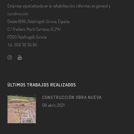
Empresa especializada en la rehabilitación, reformas en general y
construcción.
Desde 1996, Palafrugell, Girona, España.
C/ Frederic Martí Carreras, 6, 2º4ª
17200 Palafrugell, Girona
Tel.: 659 30 36 84
ÚLTIMOS TRABAJOS REALIZADOS
CONSTRUCCIÓN OBRA NUEVA
06 abril, 2021