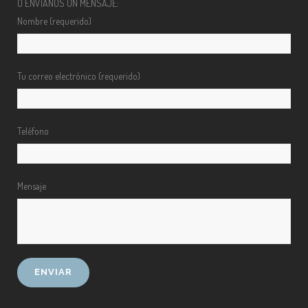
O ENVÍANOS UN MENSAJE:
Nombre (requerido)
Tu correo electrónico (requerido)
Teléfono
Mensaje