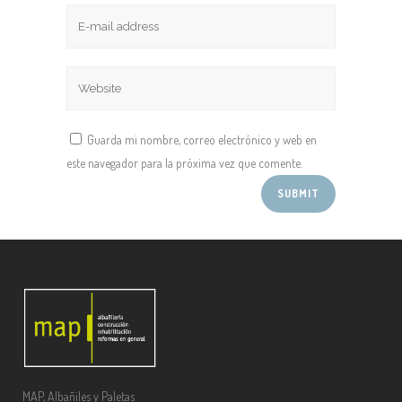
Guarda mi nombre, correo electrónico y web en
este navegador para la próxima vez que comente.
MAP, Albañiles y Paletas