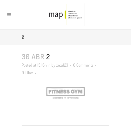
2
30 ABR
2
Posted at 15:16h
in
by
zeta123
0 Comments
0
Likes