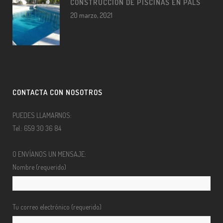
CONSTRUCCIÓN DE PISCINAS EN PALS
20 marzo, 2021
CONTACTA CON NOSOTROS
PUEDES LLAMARNOS:
Tel.: 659 30 36 84
O ENVÍANOS UN MENSAJE:
Nombre (requerido)
Tu correo electrónico (requerido)