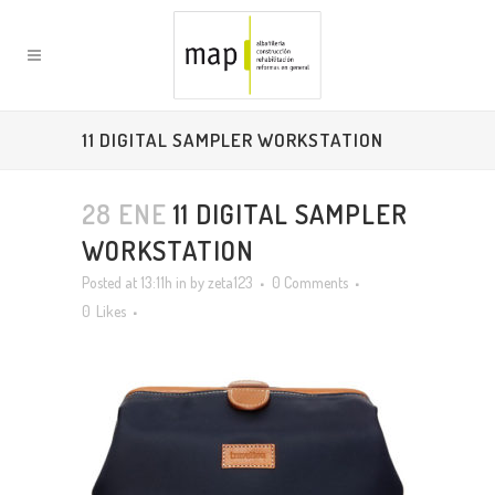
11 DIGITAL SAMPLER WORKSTATION
28 ENE
11 DIGITAL SAMPLER
WORKSTATION
Posted at 13:11h
in
by
zeta123
0 Comments
0
Likes