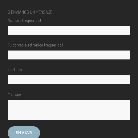
O ENVÍANOS UN MENSAJE:
Nombre (requerido)
Tu correo electrónico (requerido)
Teléfono
Mensaje