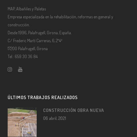
MAP, Albañiles y Paletas
Empresa especializada en la rehabilitación, reformas en general y
construcción.
Desde 1996, Palafrugell, Girona, España.
C/ Frederic Martí Carreras, 6, 2º4ª
17200 Palafrugell, Girona
Tel.: 659 30 36 84
ÚLTIMOS TRABAJOS REALIZADOS
CONSTRUCCIÓN OBRA NUEVA
06 abril, 2021