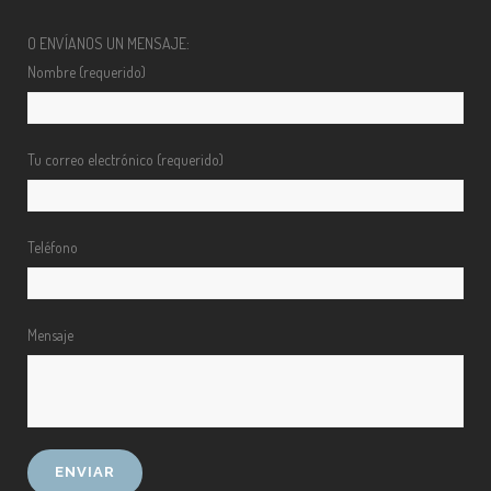
O ENVÍANOS UN MENSAJE:
Nombre (requerido)
Tu correo electrónico (requerido)
Teléfono
Mensaje