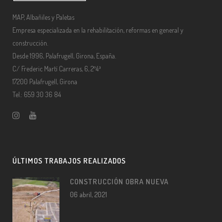
MAP, Albañiles y Paletas
Empresa especializada en la rehabilitación, reformas en general y
construcción.
Desde 1996, Palafrugell, Girona, España.
C/ Frederic Martí Carreras, 6, 2º4ª
17200 Palafrugell, Girona
Tel.: 659 30 36 84
ÚLTIMOS TRABAJOS REALIZADOS
CONSTRUCCIÓN OBRA NUEVA
06 abril, 2021