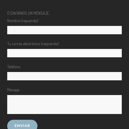
O ENVÍANOS UN MENSAJE:
Nombre (requerido)
Tu correo electrónico (requerido)
Teléfono
Mensaje