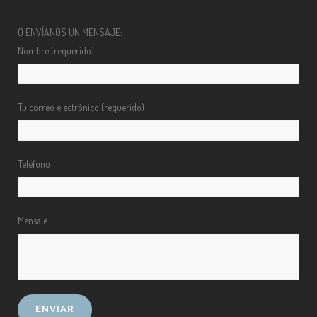
O ENVÍANOS UN MENSAJE:
Nombre (requerido)
Tu correo electrónico (requerido)
Teléfono
Mensaje