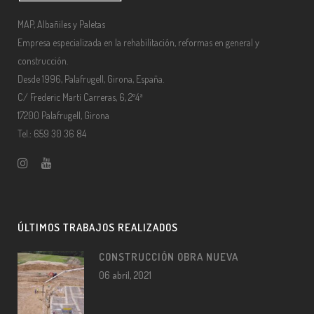
MAP, Albañiles y Paletas
Empresa especializada en la rehabilitación, reformas en general y
construcción.
Desde 1996, Palafrugell, Girona, España.
C/ Frederic Martí Carreras, 6, 2º4ª
17200 Palafrugell, Girona
Tel.: 659 30 36 84
ÚLTIMOS TRABAJOS REALIZADOS
CONSTRUCCIÓN OBRA NUEVA
06 abril, 2021