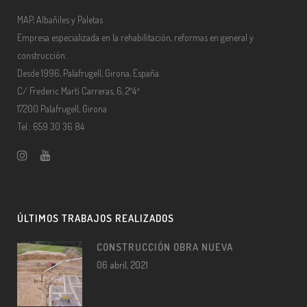
MAP, Albañiles y Paletas
Empresa especializada en la rehabilitación, reformas en general y
construcción.
Desde 1996, Palafrugell, Girona, España.
C/ Frederic Martí Carreras, 6, 2º4ª
17200 Palafrugell, Girona
Tel.: 659 30 36 84
ÚLTIMOS TRABAJOS REALIZADOS
CONSTRUCCIÓN OBRA NUEVA
06 abril, 2021