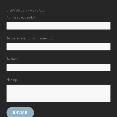
O ENVÍANOS UN MENSAJE:
Nombre (requerido)
Tu correo electrónico (requerido)
Teléfono
Mensaje