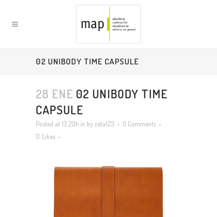
02 UNIBODY TIME CAPSULE
28 ENE
02 UNIBODY TIME
CAPSULE
Posted at 13:20h
in
by
zeta123
0 Comments
0
Likes