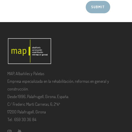
MAP, Albañiles y Paletas
Empresa especializada en la rehabilitación, reformas en general y
construcción.
Desde 1996, Palafrugell, Girona, España.
C/ Frederic Martí Carreras, 6, 2º4ª
17200 Palafrugell, Girona
Tel.: 659 30 36 84