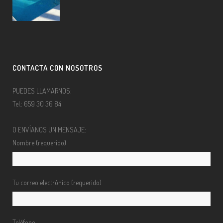
CONTACTA CON NOSOTROS
PUEDES LLAMARNOS:
Tel.: 659 30 36 84
O ENVÍANOS UN MENSAJE:
Nombre (requerido)
Tu correo electrónico (requerido)
Teléfono