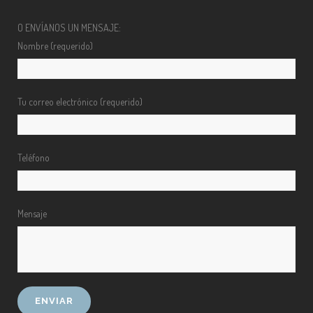
O ENVÍANOS UN MENSAJE:
Nombre (requerido)
Tu correo electrónico (requerido)
Teléfono
Mensaje