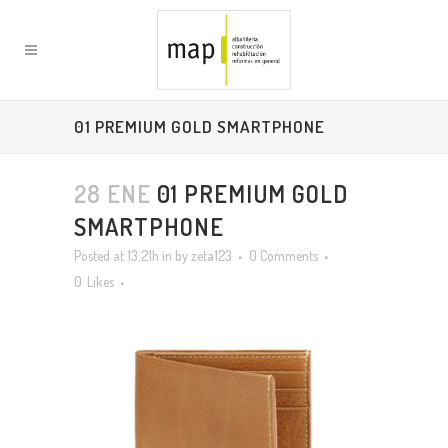
01 PREMIUM GOLD SMARTPHONE
28 ENE
01 PREMIUM GOLD
SMARTPHONE
Posted at 13:21h
in
by
zeta123
0 Comments
0
Likes