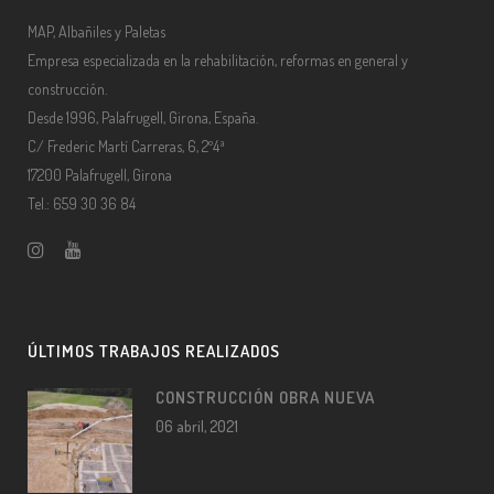
MAP, Albañiles y Paletas
Empresa especializada en la rehabilitación, reformas en general y
construcción.
Desde 1996, Palafrugell, Girona, España.
C/ Frederic Martí Carreras, 6, 2º4ª
17200 Palafrugell, Girona
Tel.: 659 30 36 84
ÚLTIMOS TRABAJOS REALIZADOS
CONSTRUCCIÓN OBRA NUEVA
06 abril, 2021