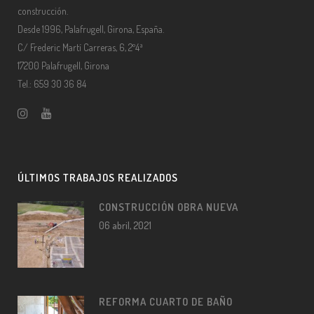
construcción.
Desde 1996, Palafrugell, Girona, España.
C/ Frederic Martí Carreras, 6, 2º4ª
17200 Palafrugell, Girona
Tel.: 659 30 36 84
ÚLTIMOS TRABAJOS REALIZADOS
CONSTRUCCIÓN OBRA NUEVA
06 abril, 2021
REFORMA CUARTO DE BAÑO