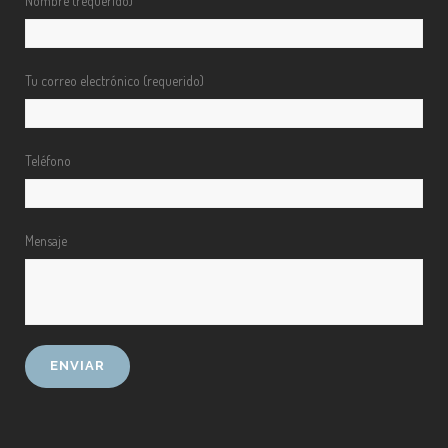
Nombre (requerido)
Tu correo electrónico (requerido)
Teléfono
Mensaje