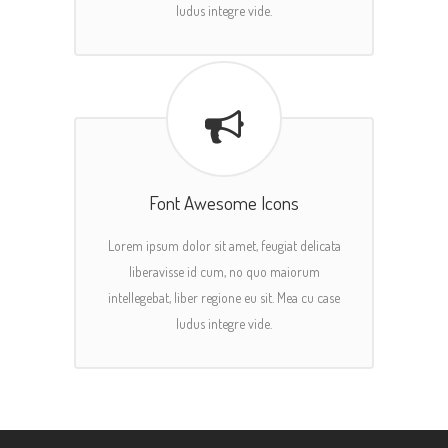
ludus integre vide.
Font Awesome Icons
Lorem ipsum dolor sit amet, feugiat delicata
liberavisse id cum, no quo maiorum
intellegebat, liber regione eu sit. Mea cu case
ludus integre vide.