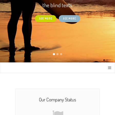
the blind texts.
SEE MORE
SEE MORE
Our Company Status