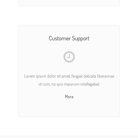
Customer Support
Lorem ipsum dolor sit amet, feugiat delicata liberavisse
id cum, no quo maiorum intellegebat.
More