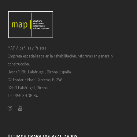
MAP, Albañiles y Paletas
Empresa especializada en la rehabilitación, reformas en general y
construcción.
Desde 1996, Palafrugell, Girona, España.
C/ Frederic Martí Carreras, 6, 2º4ª
17200 Palafrugell, Girona
Tel.: 659 30 36 84
ÚLTIMOS TRABAJOS REALIZADOS