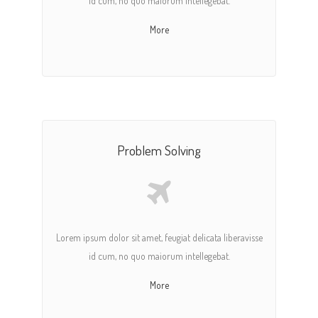
id cum, no quo maiorum intellegebat.
More
Problem Solving
Lorem ipsum dolor sit amet, feugiat delicata liberavisse
id cum, no quo maiorum intellegebat.
More