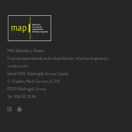
MAP, Albañiles y Paletas
Empresa especializada en la rehabilitación, reformas en general y
construcción.
Desde 1996, Palafrugell, Girona, España.
C/ Frederic Martí Carreras, 6, 2º4ª
17200 Palafrugell, Girona
Tel.: 659 30 36 84