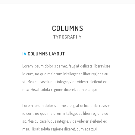
COLUMNS
TYPOGRAPHY
IV
COLUMNS LAYOUT
Lorem ipsum dolor sit amet, feugiat delicata liberavisse
id cum, no quo maiorum intellegebat, liber regione eu
sit. Mea cu case ludus integre, vide viderer eleifend ex
mea. His at soluta regione diceret, cum et atqui.
Lorem ipsum dolor sit amet, feugiat delicata liberavisse
id cum, no quo maiorum intellegebat, liber regione eu
sit. Mea cu case ludus integre, vide viderer eleifend ex
mea. His at soluta regione diceret, cum et atqui.