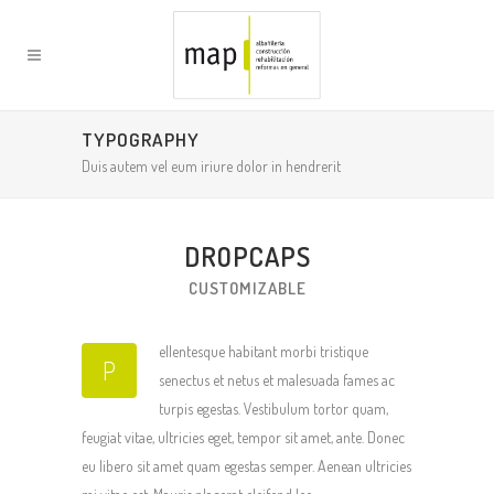
TYPOGRAPHY
Duis autem vel eum iriure dolor in hendrerit
DROPCAPS
CUSTOMIZABLE
ellentesque habitant morbi tristique
P
senectus et netus et malesuada fames ac
turpis egestas. Vestibulum tortor quam,
feugiat vitae, ultricies eget, tempor sit amet, ante. Donec
eu libero sit amet quam egestas semper. Aenean ultricies