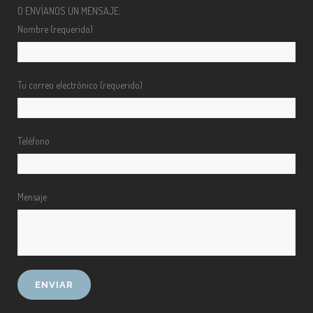
O ENVÍANOS UN MENSAJE:
Nombre (requerido)
Tu correo electrónico (requerido)
Teléfono
Mensaje