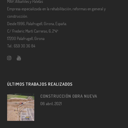
MAP, Albañiles y Paletas
Empresa especializada en la rehabilitación, reformas en general y
construcción.
Desde 1996, Palafrugell, Girona, España.
C/ Frederic Martí Carreras, 6, 2º4ª
17200 Palafrugell, Girona
Tel.: 659 30 36 84
ÚLTIMOS TRABAJOS REALIZADOS
CONSTRUCCIÓN OBRA NUEVA
06 abril, 2021