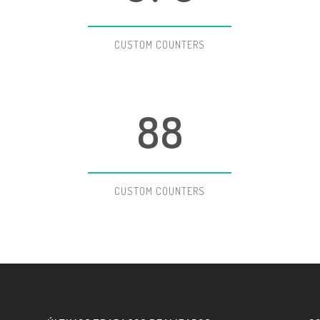
5
5
6
6
CUSTOM COUNTERS
7
7
8
8
CUSTOM COUNTERS