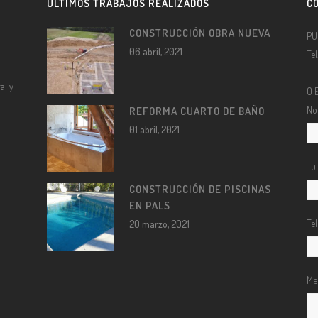
ÚLTIMOS TRABAJOS REALIZADOS
C
CONSTRUCCIÓN OBRA NUEVA
PU
06 abril, 2021
Te
al y
O 
No
REFORMA CUARTO DE BAÑO
01 abril, 2021
Tu
CONSTRUCCIÓN DE PISCINAS
EN PALS
Te
20 marzo, 2021
Me