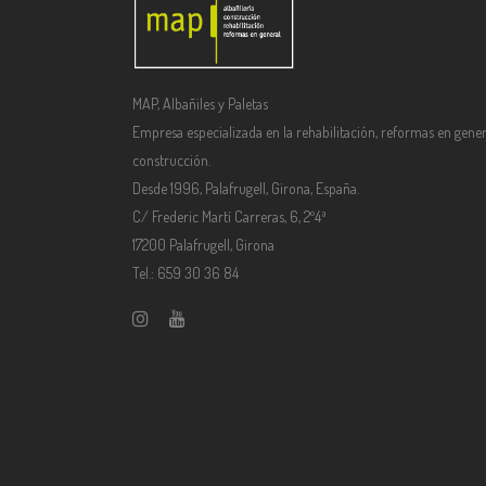
MAP, Albañiles y Paletas
Empresa especializada en la rehabilitación, reformas en gener
construcción.
Desde 1996, Palafrugell, Girona, España.
C/ Frederic Martí Carreras, 6, 2º4ª
17200 Palafrugell, Girona
Tel.: 659 30 36 84