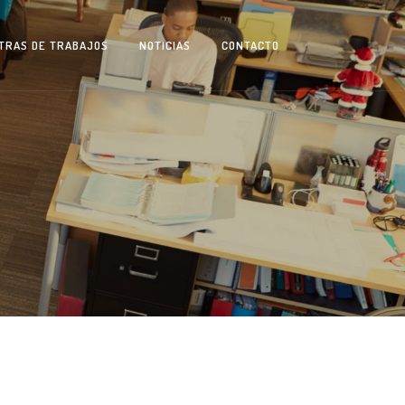
TRAS DE TRABAJOS
NOTICIAS
CONTACTO
0
1
2
0
3
1
4
2
5