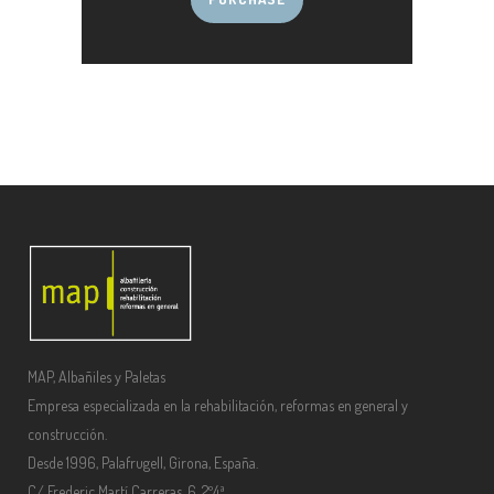
MAP, Albañiles y Paletas
Empresa especializada en la rehabilitación, reformas en general y
construcción.
Desde 1996, Palafrugell, Girona, España.
C/ Frederic Martí Carreras, 6, 2º4ª