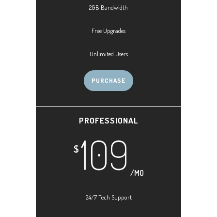
2GB Bandwidth
Free Upgrades
Unlimited Users
PURCHASE
PROFESSIONAL
109
$
/MO
24/7 Tech Support