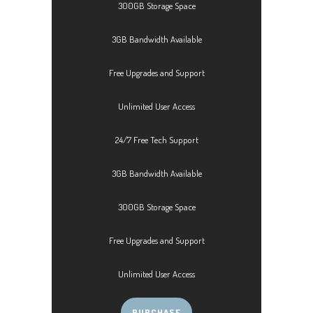
300GB Storage Space
3GB Bandwidth Available
Free Upgrades and Support
Unlimited User Access
24/7 Free Tech Support
3GB Bandwidth Available
300GB Storage Space
Free Upgrades and Support
Unlimited User Access
PURCHASE