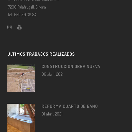
17200 Palafrugell, Girona
Tel.: 659 30 36 84
ÚLTIMOS TRABAJOS REALIZADOS
CONSTRUCCIÓN OBRA NUEVA
06 abril, 2021
REFORMA CUARTO DE BAÑO
01 abril, 2021