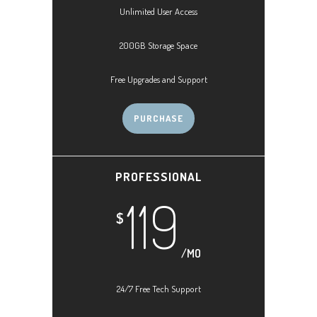
Unlimited User Access
200GB Storage Space
Free Upgrades and Support
PURCHASE
PROFESSIONAL
119
$
/MO
24/7 Free Tech Support