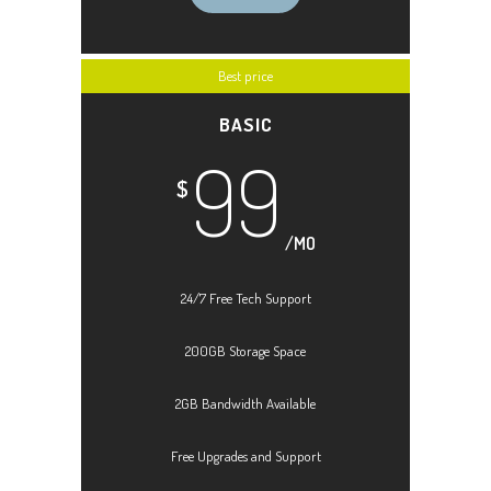
Best price
BASIC
99
$
/MO
24/7 Free Tech Support
200GB Storage Space
2GB Bandwidth Available
Free Upgrades and Support