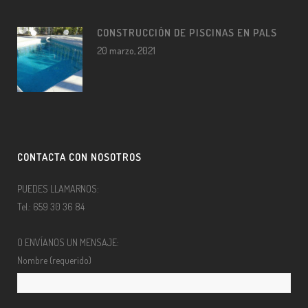
CONSTRUCCIÓN DE PISCINAS EN PALS
20 marzo, 2021
CONTACTA CON NOSOTROS
PUEDES LLAMARNOS:
Tel.: 659 30 36 84
O ENVÍANOS UN MENSAJE:
Nombre (requerido)