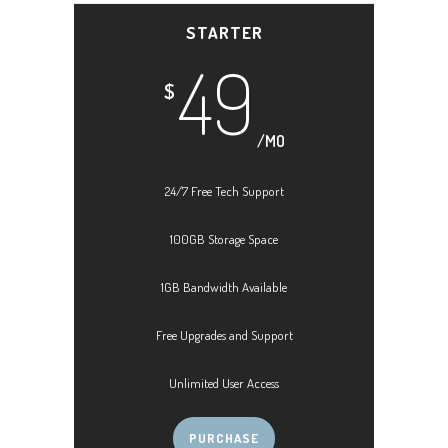
STARTER
49
$
/MO
24/7 Free Tech Support
100GB Storage Space
1GB Bandwidth Available
Free Upgrades and Support
Unlimited User Access
PURCHASE