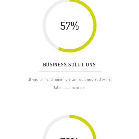
57
%
BUSINESS SOLUTIONS
Ut wisi enim ad minim veniam, quis nos trud exerci
tation ullamcorper.