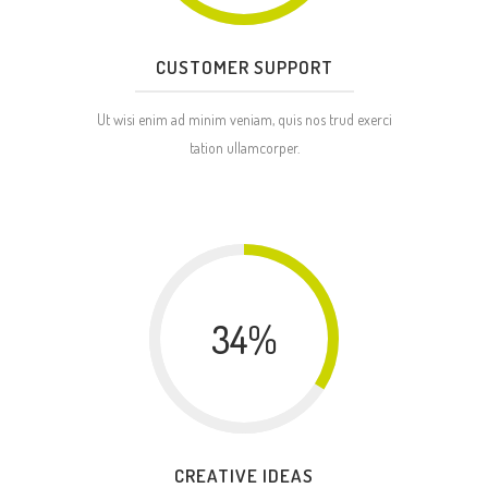
CUSTOMER SUPPORT
Ut wisi enim ad minim veniam, quis nos trud exerci
tation ullamcorper.
34
%
CREATIVE IDEAS