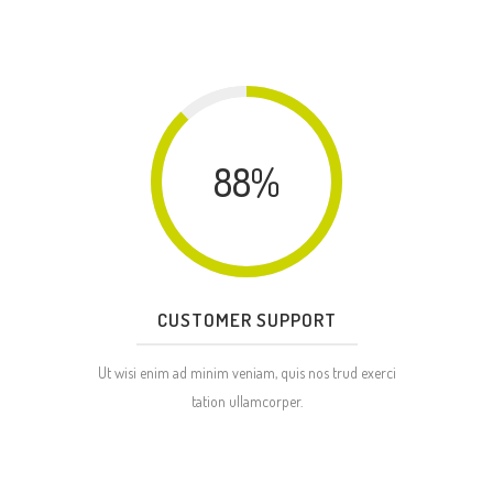
88
%
CUSTOMER SUPPORT
Ut wisi enim ad minim veniam, quis nos trud exerci
tation ullamcorper.