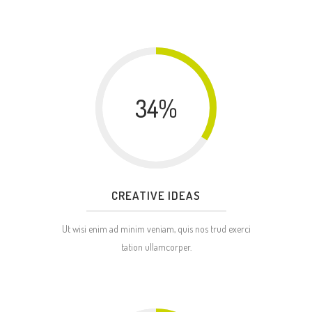
34
%
CREATIVE IDEAS
Ut wisi enim ad minim veniam, quis nos trud exerci
tation ullamcorper.