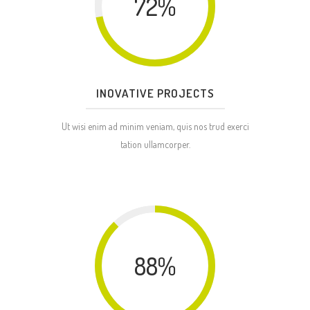
72
%
INOVATIVE PROJECTS
Ut wisi enim ad minim veniam, quis nos trud exerci
tation ullamcorper.
88
%