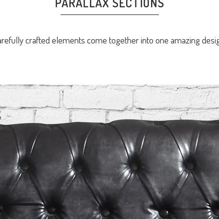
PARALLAX SECTIONS
refully crafted elements come together into one amazing desi