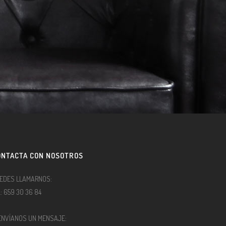
ONTACTA CON NOSOTROS
EDES LLAMARNOS:
l.: 659 30 36 84
ENVÍANOS UN MENSAJE: