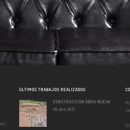
ÚLTIMOS TRABAJOS REALIZADOS
C
CONSTRUCCIÓN OBRA NUEVA
PU
06 abril, 2021
Te
al y
O 