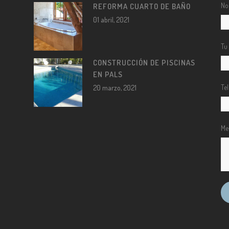
No
REFORMA CUARTO DE BAÑO
01 abril, 2021
Tu
CONSTRUCCIÓN DE PISCINAS
EN PALS
Te
20 marzo, 2021
Me