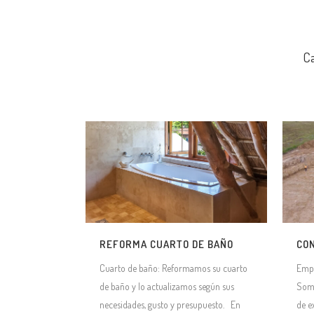
Ca
REFORMA CUARTO DE BAÑO
CO
Cuarto de baño: Reformamos su cuarto
Empr
de baño y lo actualizamos según sus
Somo
necesidades, gusto y presupuesto. En
de e