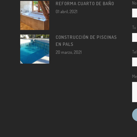
No
REFORMA CUARTO DE BAÑO
01 abril, 2021
Tu
CONSTRUCCIÓN DE PISCINAS
EN PALS
Te
20 marzo, 2021
Me