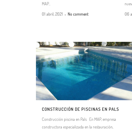
MAP...
nuev.
01 abril, 2021
No comment
06 a
CONSTRUCCIÓN DE PISCINAS EN PALS
Construcción piscina en Pals En MAP, empresa
constructora especializada en la restauración,