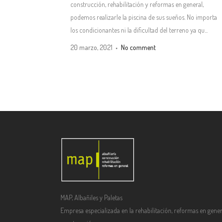
construcción, rehabilitación y reformas en general,
podemos realizarle la piscina de sus sueños. No importa
los condicionantes ni la dificultad del terreno ya qu...
20 marzo, 2021
No comment
MAP, Albañiles y Paletas
Empresa especializada en la rehabilitación, reformas en gener