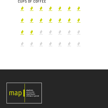
CUPS OF COFFEE