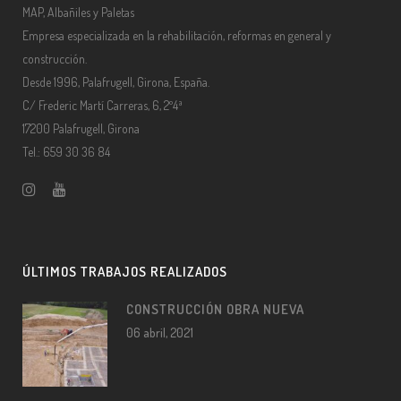
MAP, Albañiles y Paletas
Empresa especializada en la rehabilitación, reformas en general y
construcción.
Desde 1996, Palafrugell, Girona, España.
C/ Frederic Martí Carreras, 6, 2º4ª
17200 Palafrugell, Girona
Tel.: 659 30 36 84
ÚLTIMOS TRABAJOS REALIZADOS
CONSTRUCCIÓN OBRA NUEVA
06 abril, 2021