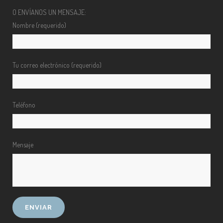
O ENVÍANOS UN MENSAJE:
Nombre (requerido)
Tu correo electrónico (requerido)
Teléfono
Mensaje