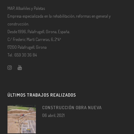
MAP, Albañiles y Paletas
Empresa especializada en la rehabilitación, reformas en general y
construcción.
Desde 1996, Palafrugell, Girona, España.
C/ Frederic Martí Carreras, 6, 2º4ª
17200 Palafrugell, Girona
Tel.: 659 30 36 84
ÚLTIMOS TRABAJOS REALIZADOS
CONSTRUCCIÓN OBRA NUEVA
06 abril, 2021