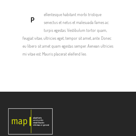
ellentesque habitant morbi tristique
P
senectus et netus et malesuada fames ac
turpis egestas. Vestibulum tortor quam,
feugiat vitae, ultricies eget, tempor sit amet, ante. Donec
eu libero sit amet quam egestas semper. Aenean ultricies
mi vitae est. Mauris placerat eleifend leo.