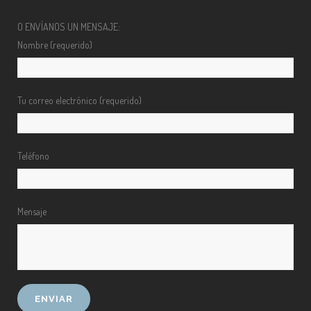
O ENVÍANOS UN MENSAJE:
Nombre (requerido)
Tu correo electrónico (requerido)
Teléfono
Mensaje