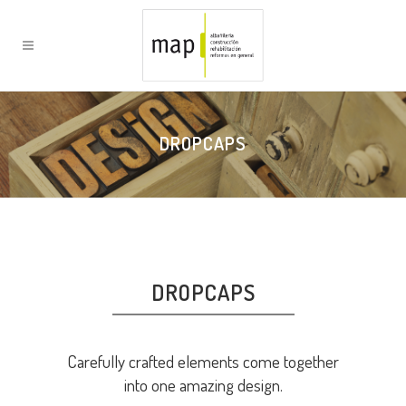
DROPCAPS
DROPCAPS
Carefully crafted elements come together
into one amazing design.