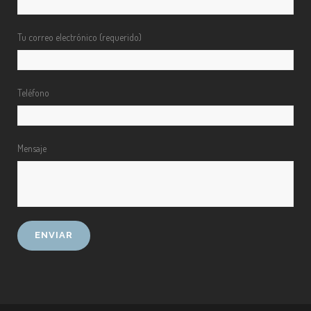
Tu correo electrónico (requerido)
Teléfono
Mensaje