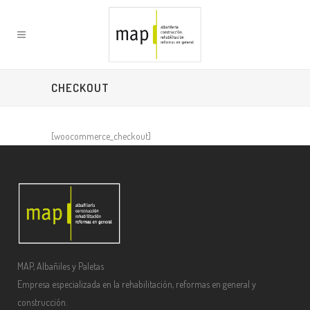
CHECKOUT
[woocommerce_checkout]
MAP, Albañiles y Paletas
Empresa especializada en la rehabilitación, reformas en general y
construcción.