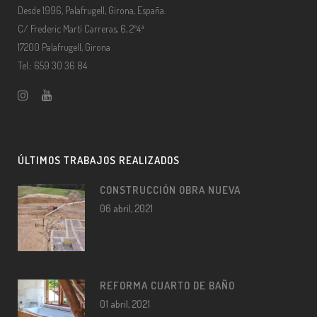
Desde 1996, Palafrugell, Girona, España.
C/ Frederic Martí Carreras, 6, 2º4ª
17200 Palafrugell, Girona
Tel.: 659 30 36 84
ÚLTIMOS TRABAJOS REALIZADOS
CONSTRUCCIÓN OBRA NUEVA
06 abril, 2021
REFORMA CUARTO DE BAÑO
01 abril, 2021