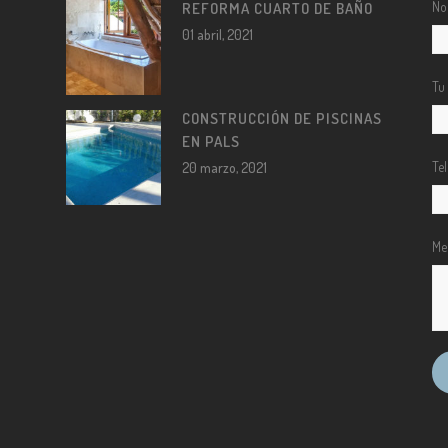
No
REFORMA CUARTO DE BAÑO
01 abril, 2021
Tu
CONSTRUCCIÓN DE PISCINAS
EN PALS
Te
20 marzo, 2021
Me