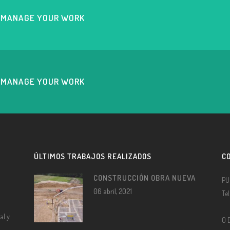
U MANAGE YOUR WORK
U MANAGE YOUR WORK
ÚLTIMOS TRABAJOS REALIZADOS
C
CONSTRUCCIÓN OBRA NUEVA
PU
06 abril, 2021
Te
al y
O 