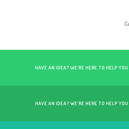
Ca
HAVE AN IDEA? WE’RE HERE TO HELP YO
HAVE AN IDEA? WE’RE HERE TO HELP YO