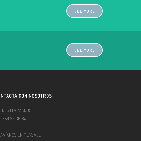
SEE MORE
SEE MORE
ONTACTA CON NOSOTROS
EDES LLAMARNOS:
l.: 659 30 36 84
ENVÍANOS UN MENSAJE: