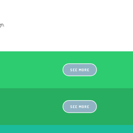
gn.
SEE MORE
SEE MORE