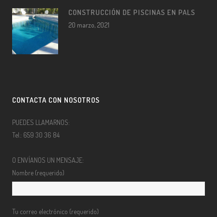
CONSTRUCCIÓN DE PISCINAS EN PALS
20 marzo, 2021
CONTACTA CON NOSOTROS
PUEDES LLAMARNOS:
Tel.: 659 30 36 84
O ENVÍANOS UN MENSAJE:
Nombre (requerido)
Tu correo electrónico (requerido)