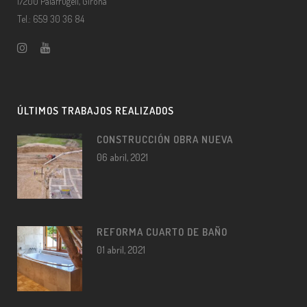
17200 Palafrugell, Girona
Tel.: 659 30 36 84
ÚLTIMOS TRABAJOS REALIZADOS
CONSTRUCCIÓN OBRA NUEVA
06 abril, 2021
REFORMA CUARTO DE BAÑO
01 abril, 2021