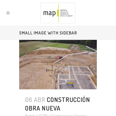
SMALL IMAGE WITH SIDEBAR
06 ABR
CONSTRUCCIÓN
OBRA NUEVA
Posted at 12:33h
in
Construcciones
,
Empresa