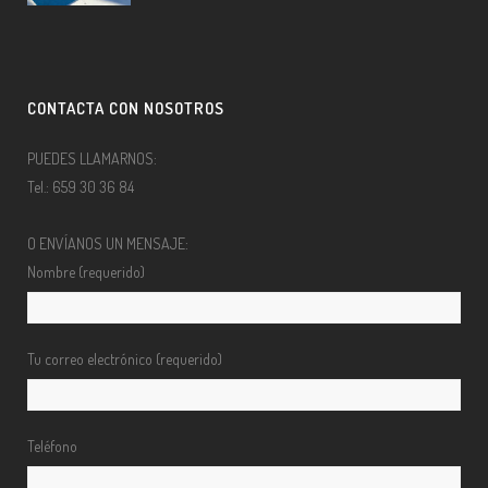
CONTACTA CON NOSOTROS
PUEDES LLAMARNOS:
Tel.: 659 30 36 84
O ENVÍANOS UN MENSAJE:
Nombre (requerido)
Tu correo electrónico (requerido)
Teléfono