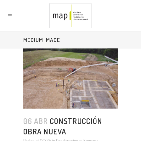
MEDIUM IMAGE
06 ABR
CONSTRUCCIÓN
OBRA NUEVA
Posted at 12:33h
in
Construcciones
,
Empresa