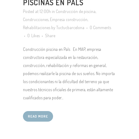
PISCINAS EN PALS
Posted at 12:00h
in
Construcción de piscina
,
Construcciones
,
Empresa construcción
,
Rehabilitaciones
by
Tuctucbarcelona
0 Comments
0
Likes
Share
Construcción piscina en Pals En MAP, empresa
constructora especializada en la restauración,
construcción, rehabilitación y reformas en general,
podemos realizarle la piscina de sus sueños. No importa
los condicionantes ni la dificultad del terreno ya que
nuestros técnicos oficiales de primera, están altamente
cualificados para poder...
READ MORE