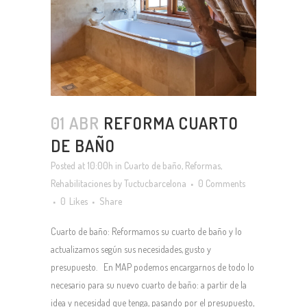
01 ABR
REFORMA CUARTO
DE BAÑO
Posted at 10:00h
in
Cuarto de baño
,
Reformas
,
Rehabilitaciones
by
Tuctucbarcelona
0 Comments
0
Likes
Share
Cuarto de baño: Reformamos su cuarto de baño y lo
actualizamos según sus necesidades, gusto y
presupuesto. En MAP podemos encargarnos de todo lo
necesario para su nuevo cuarto de baño: a partir de la
idea y necesidad que tenga, pasando por el presupuesto,